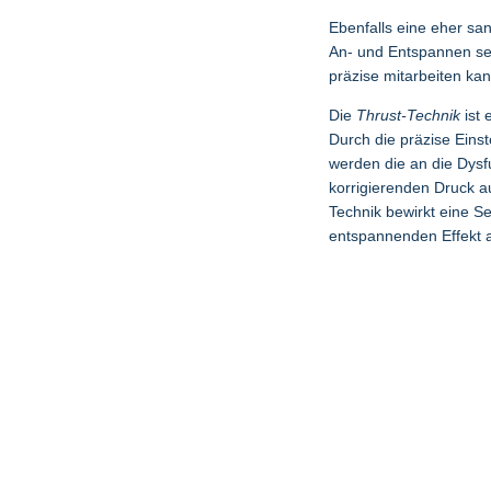
Ebenfalls eine eher san
An- und Entspannen sei
präzise mitarbeiten kan
Die
Thrust-Technik
ist 
Durch die präzise Eins
werden die an die Dysf
korrigierenden Druck a
Technik bewirkt eine S
entspannenden Effekt 